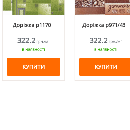
Доріжка р1170
Доріжка p971/43
322.2
322.2
грн./м
грн./м
2
2
в наявності
в наявності
КУПИТИ
КУПИТИ