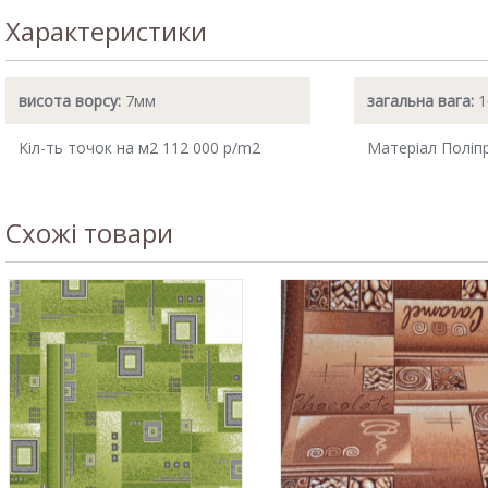
Характеристики
висота ворсу:
7мм
загальна вага:
1
Kіл-ть точок на м2 112 000 p/m2
Матеріал Поліп
Схожі товари