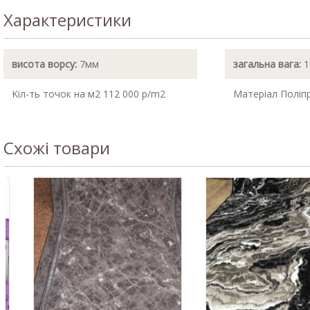
Характеристики
висота ворсу:
7мм
загальна вага:
1
Kіл-ть точок на м2 112 000 p/m2
Матеріал Поліп
Схожі товари