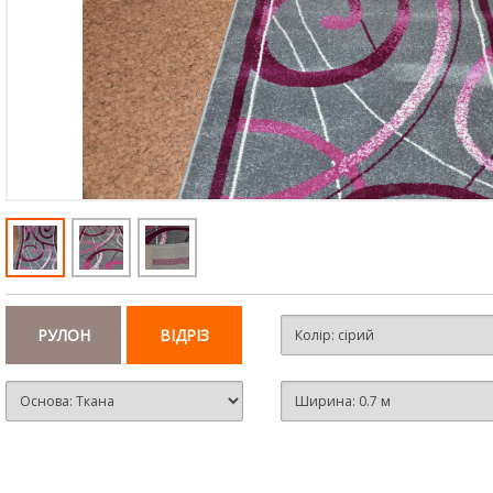
РУЛОН
ВІДРІЗ