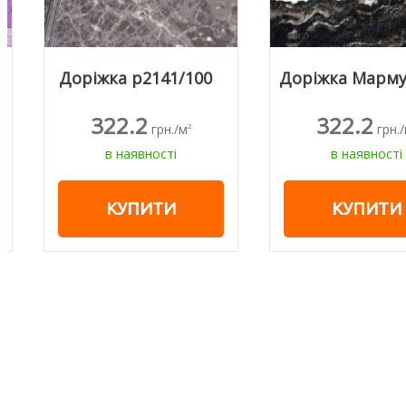
Доріжка p2141/100
Доріжка Мармур/Р4
322.2
322.2
грн./м
грн./м
2
2
в наявності
в наявності
КУПИТИ
КУПИТИ