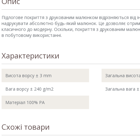
Опис
Підлогове покриття з друкованим малюнком відрізняються від ін
надрукувати абсолютно будь-який малюнок. Це дозволяє отримати 
класичного до модерну. Оскільки, покриття з друкованим малюн
в побутовому використанні.
Характеристики
Висота ворсу ± 3 mm
Загальна висот
Вага ворсу ± 240 g/m2
Загальна вага ±
Матеріал 100% PA
Схожі товари