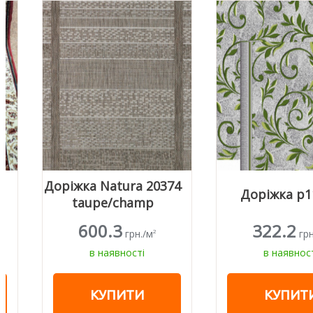
Доріжка Natura 20374
Доріжка р1161
taupe/champ
600.3
322.2
грн./м
грн./м
2
2
в наявності
в наявності
КУПИТИ
КУПИТИ