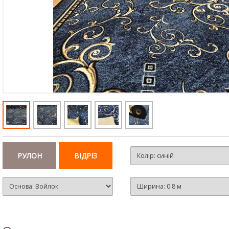
РУЛОН
ВІДРІЗ