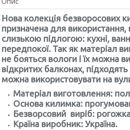
Опис
Нова колекція безворосових к
призначена для використання, 
слизькою підлогою: кухні, ванні
передпокої. Так як матеріал в
не бояться вологи і їх можна в
відкритих балконах, підходять 
можна використовувати на вул
Матеріал виготовлення: пол
Основа килимка: прогумован
Безворсовий виріб: рогожка
Країна виробник: Україна.