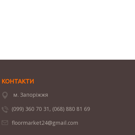
КОНТАКТИ
м. Запоріжжя
(099) 360 70 31,
(068) 880 81 69
floormarket24@gmail.com