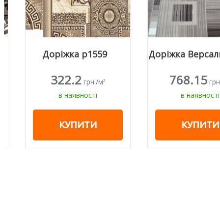
Доріжка р1559
Доріжка Версаль 256
322.2
768.15
грн./м
грн./м
2
2
в наявності
в наявності
КУПИТИ
КУПИТИ