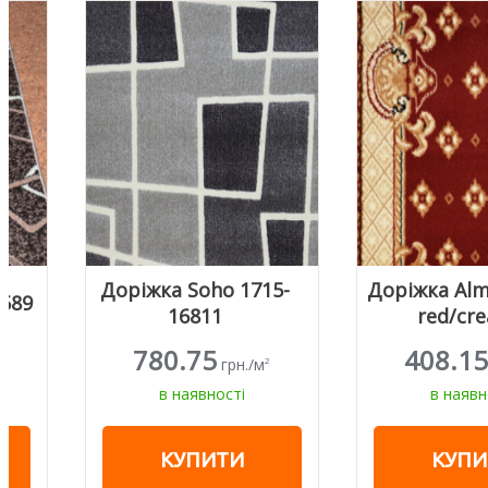
Доріжка Soho 1715-
Доріжка Almira 2356
16811
red/cream
780.75
408.15
грн./м
грн./м
2
2
в наявності
в наявності
КУПИТИ
КУПИТИ