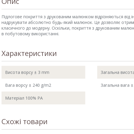
Опис
Підлогове покриття з друкованим малюнком відрізняються від ін
надрукувати абсолютно будь-який малюнок. Це дозволяє отримати 
класичного до модерну. Оскільки, покриття з друкованим малюн
в побутовому використанні.
Характеристики
Висота ворсу ± 3 mm
Загальна висот
Вага ворсу ± 240 g/m2
Загальна вага ±
Матеріал 100% PA
Схожі товари