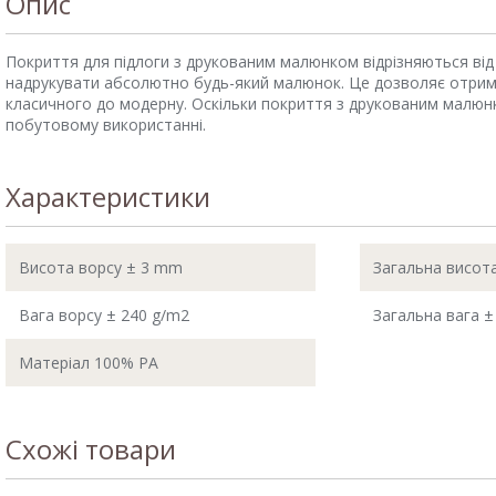
Опис
Покриття для підлоги з друкованим малюнком відрізняються від 
надрукувати абсолютно будь-який малюнок. Це дозволяє отримати 
класичного до модерну. Оскільки покриття з друкованим малюнк
побутовому використанні.
Характеристики
Висота ворсу ± 3 mm
Загальна висот
Вага ворсу ± 240 g/m2
Загальна вага ±
Матеріал 100% PA
Схожі товари