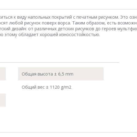
иться к виду напольных покрытий с печатным рисунком. Это озн
сят любой рисунок поверх ворса. Таким образом, есть возмож
етский дизайн: от различных детских рисунков до героев мультф
по этому обладает хорошей износостойкостью.
Общая высота ± 6,5 mm
Общий вес ± 1120 g/m2