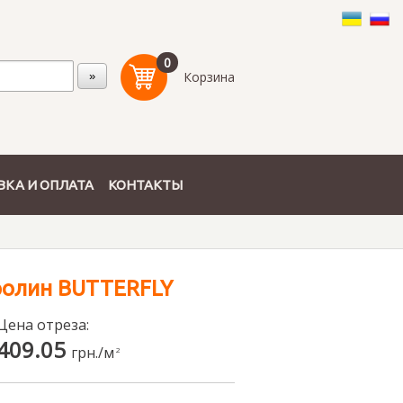
0
Корзина
ВКА И ОПЛАТА
КОНТАКТЫ
ролин BUTTERFLY
Цена отреза:
409.05
грн./м
2