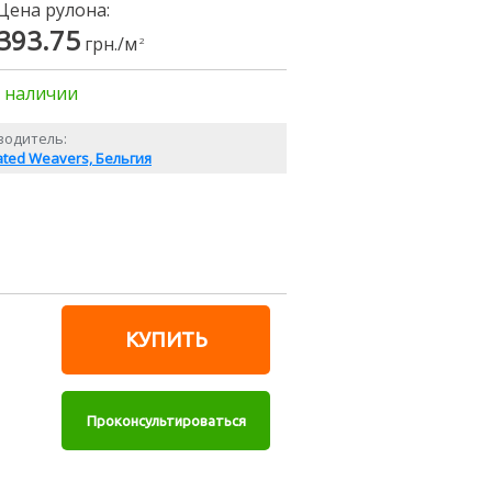
Цена рулона:
393.75
грн./м
2
 наличии
водитель:
ated Weavers, Бельгия
КУПИТЬ
Проконсультироваться