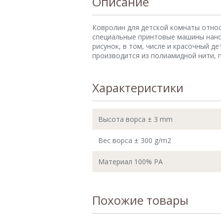
Описание
Ковролин для детской комнаты относ
специальные принтовые машины нано
рисунок, в том, числе и красочный д
производится из полиамидной нити, 
Характеристики
Высота ворса ± 3 mm
Вес ворса ± 300 g/m2
Материал 100% PA
Похожие товары