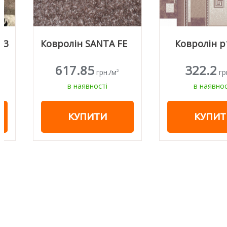
Ковролін SANTA FE
Ковролін p1286
617.85
322.2
грн./м
грн./м
2
2
в наявності
в наявності
КУПИТИ
КУПИТИ