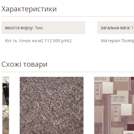
Характеристики
висота ворсу:
7мм
загальна вага:
1
Kіл-ть точок на м2 112 000 p/m2
Матеріал Поліп
Схожі товари