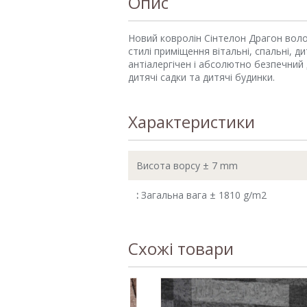
Опис
Новий ковролін Сінтелон Драгон воло
стилі приміщення вітальні, спальні, 
антіалергічен і абсолютно безпечний
дитячі садки та дитячі будинки.
Характеристики
Висота ворсу ± 7 mm
:
Загальна вага ± 1810 g/m2
Схожі товари