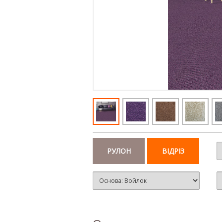
РУЛОН
ВІДРІЗ