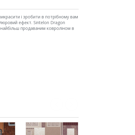
рикрасити і зробити в потрібному вам
елюровий ефект. Sintelon Dragon
є найбільш продаваним ковроліном в