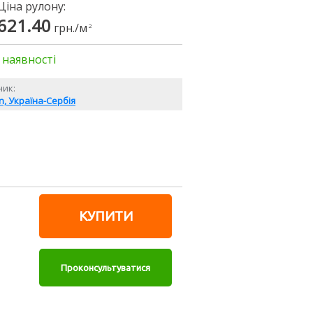
Ціна рулону:
621.40
грн./м
2
 наявності
ик:
on, Україна-Сербія
КУПИТИ
Проконсультуватися