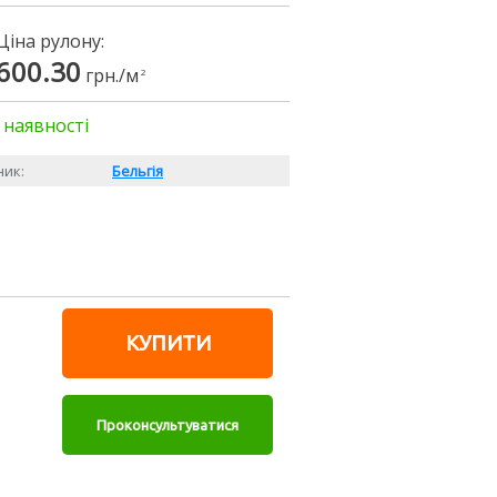
Ціна рулону:
600.30
грн./м
2
 наявності
ик:
Бельгія
КУПИТИ
Проконсультуватися