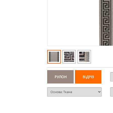
РУЛОН
ВІДРІЗ