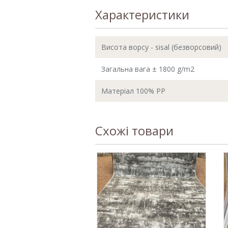
Характеристики
Висота ворсу - sisal (безворсовий)
Загальна вага ± 1800 g/m2
Матеріал 100% PP
Схожі товари