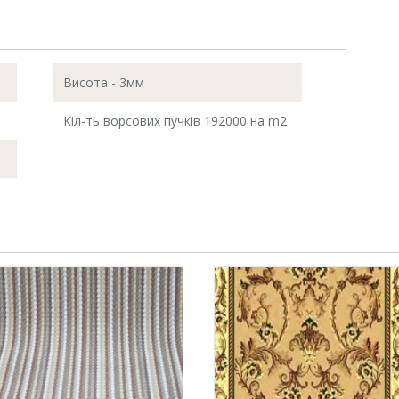
Висота - 3мм
Кіл-ть ворсових пучків 192000 на m2