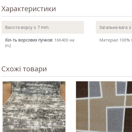
Характеристики
Висота ворсу ± 7 mm
Загальна вага ±
Кіл-ть ворсових пучков:
166400 на
Матеріал 100% 
m2
Схожі товари