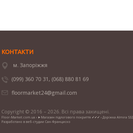
КОНТАКТИ
м. Запоріжжя
(099) 360 70 31,
(068) 880 81 69
floormarket24@gmail.com
Copyright © 2016 – 2026. Всі права захищені.
Floor-Market.com.ua
›
►Магазин підлогового покриття ✔✔✔
›
Доріжка Almira 532
Разработано в
веб-студии Сан-Франциско