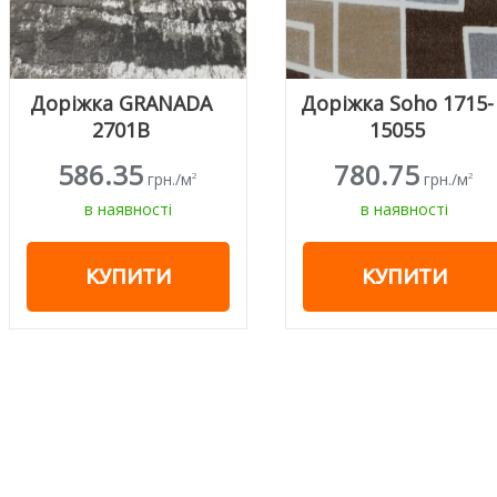
Доріжка GRANADA
Доріжка Soho 1715-
2701В
15055
586.35
780.75
грн./м
грн./м
2
2
в наявності
в наявності
КУПИТИ
КУПИТИ